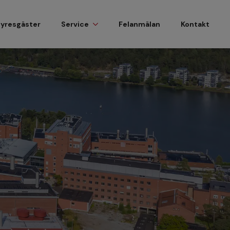
hyresgäster
Service
Felanmälan
Kontakt