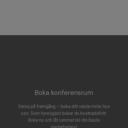
Boka konferensrum
Satsa på framgång – boka ditt nästa möte hos
oss. Som hyresgäst bokar du kostnadsfritt.
Boka nu och låt rummet bli din bästa
medarbetare!