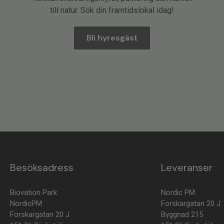
till natur. Sök din framtidslokal idag!
Bli hyresgäst
Besöksadress
Leveranser
Biovation Park
Nordic PM
NordicPM
Forskargatan 20 J
Forskargatan 20 J
Byggnad 215