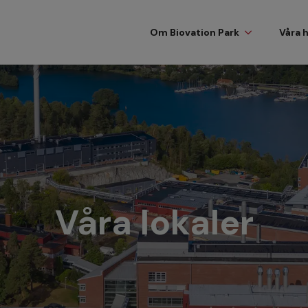
Om Biovation Park
Våra 
Våra lokaler