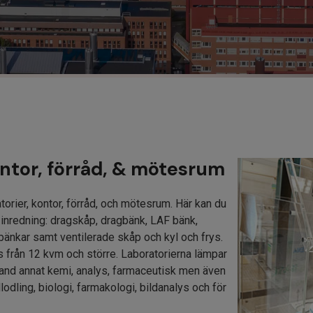
ontor, förråd, & mötesrum
torier, kontor, förråd, och mötesrum. Här kan du
 inredning: dragskåp, dragbänk, LAF bänk,
bänkar samt ventilerade skåp och kyl och frys.
ns från 12 kvm och större. Laboratorierna lämpar
bland annat kemi, analys, farmaceutisk men även
odling, biologi, farmakologi, bildanalys och för