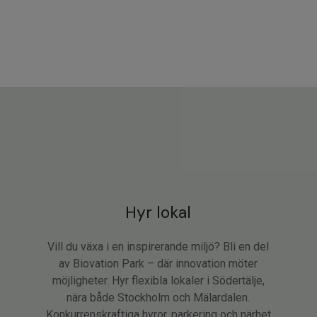
Hyr lokal
Vill du växa i en inspirerande miljö? Bli en del
av Biovation Park – där innovation möter
möjligheter. Hyr flexibla lokaler i Södertälje,
nära både Stockholm och Mälardalen.
Konkurrenskraftiga hyror, parkering och närhet