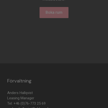
Boka rum
Förvaltning
Anders Hallqvist
Leasing Manager
Tel: +46 (0)76-773 25 69